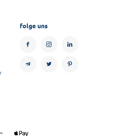
folge uns
r