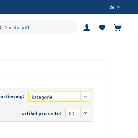
de
ortierung:
artikel pro seite: