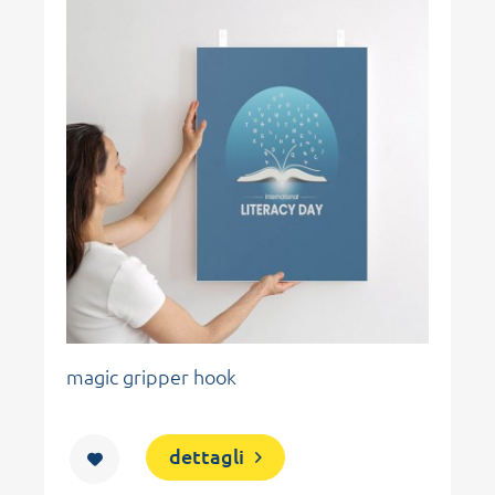
magic gripper hook
t
dettagli