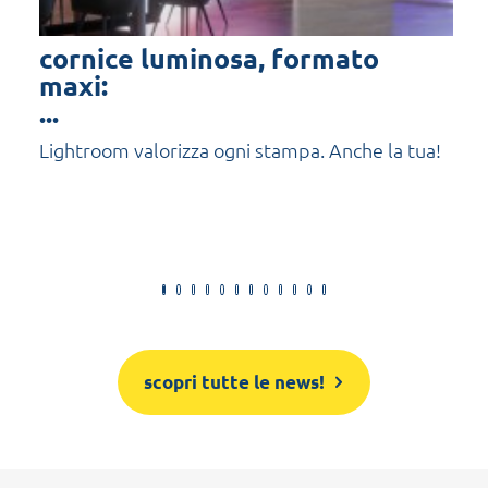
cornice luminosa, formato
maxi:
...
Lightroom valorizza ogni stampa. Anche la tua!
scopri tutte le news!