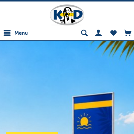
Menu
linea green.