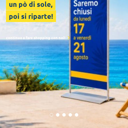
sostenibilità
che vale!
scopri tutti i prodotti!