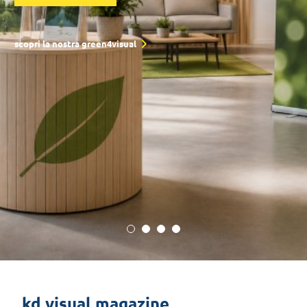
scopri le nostre proposte
kd visual magazine