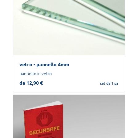
vetro - pannello 4mm
pannello in vetro
da 12,90 €
set da 1 pz