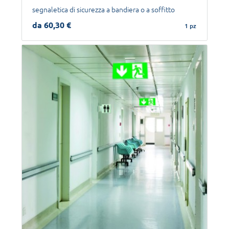
segnaletica di sicurezza a bandiera o a soffitto
da 60,30 €
1 pz