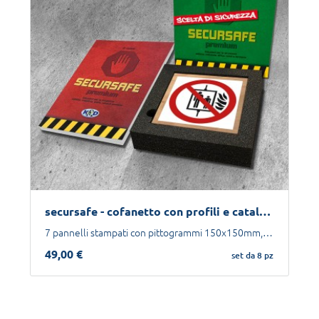
secursafe - cofanetto con profili e catalogo
7 pannelli stampati con pittogrammi 150x150mm, con fissaggi + catalogo secursafe
49,00 €
set da 8 pz