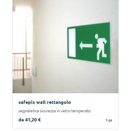
safepix wall rettangolo
segnaletica sicurezza in vetro temperato
da 41,20 €
1 pz