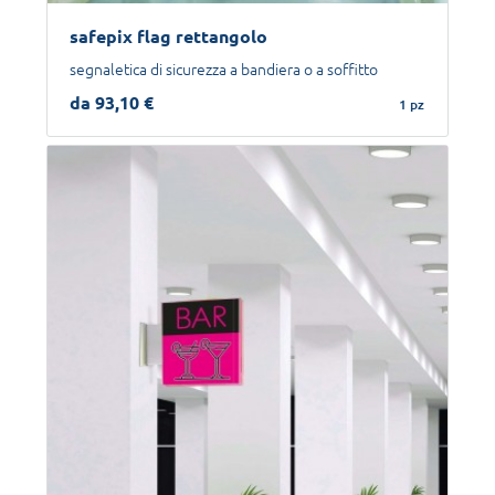
safepix flag rettangolo
segnaletica di sicurezza a bandiera o a soffitto
da 93,10 €
1 pz