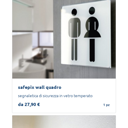
safepix wall quadro
segnaletica di sicurezza in vetro temperato
da 27,90 €
1 pz