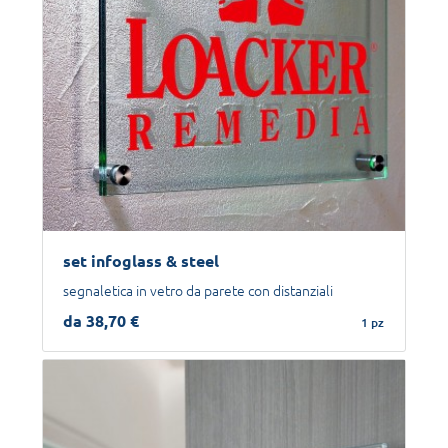
set infoglass & steel
segnaletica in vetro da parete con distanziali
da 38,70 €
1 pz