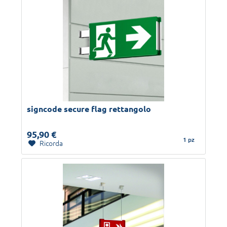
signcode secure flag rettangolo
95,90 €
1 pz
Ricorda