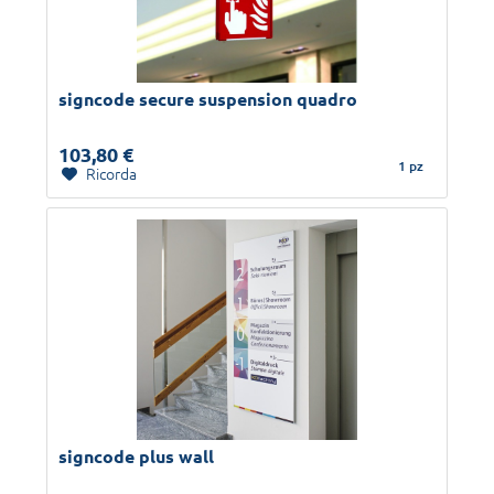
signcode secure suspension quadro
103,80 €
1 pz
Ricorda
signcode plus wall