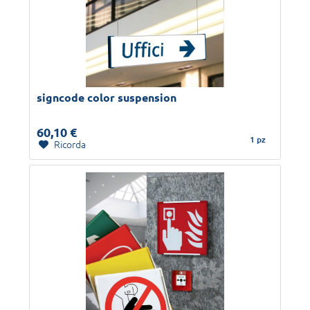
signcode color suspension
60,10 €
1 pz
Ricorda