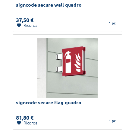
signcode secure wall quadro
37,50 €
1 pz
Ricorda
signcode secure flag quadro
81,80 €
1 pz
Ricorda