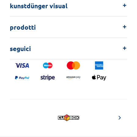
kunstdünger visual
prodotti
seguici