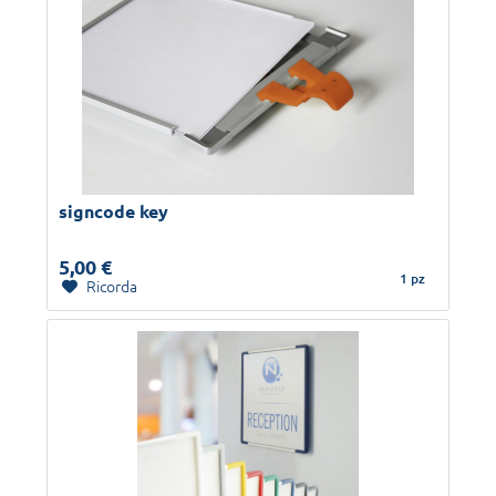
signcode key
5,00 €
1 pz
Ricorda