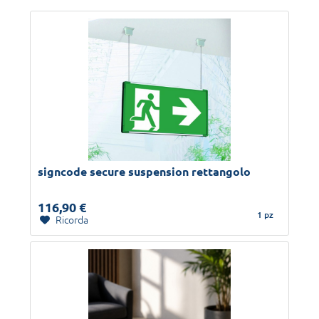
signcode secure suspension rettangolo
116,90 €
1 pz
Ricorda