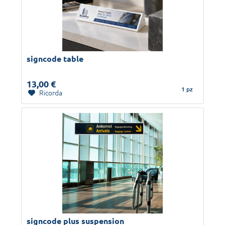
signcode table
13,00 €
1 pz
Ricorda
signcode plus suspension