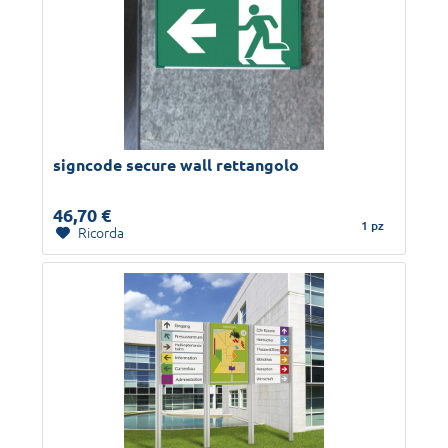
signcode secure wall rettangolo
46,70 €
1 pz
Ricorda