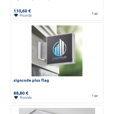
110,60 €
1 pz
Ricorda
signcode plus flag
88,80 €
1 pz
Ricorda