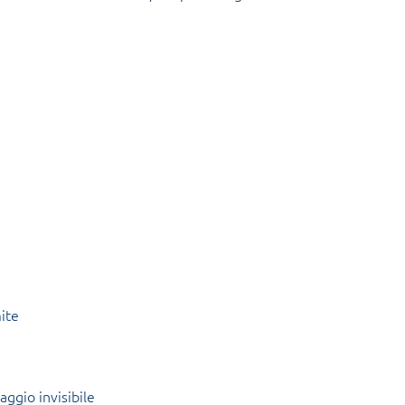
ite
ggio invisibile