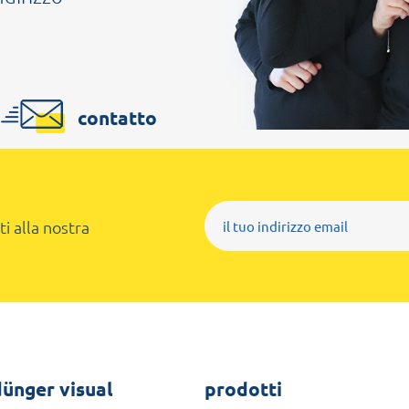
contatto
ti alla nostra
ünger visual
prodotti