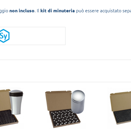
aggio
. Il
può essere acquistato sep
non incluso
kit di minuteria