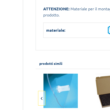
Materiale per il mont
ATTENZIONE:
prodotto.
materiale:
prodotti simili