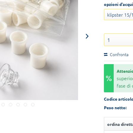
opzioni d'acqui
Confronta
Attenzi
superio
fase di
Codice articolo
Peso netto:
ordina diret