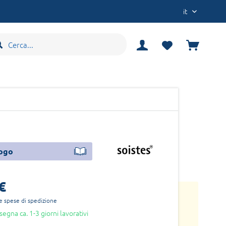
it
logo
€
e spese di spedizione
egna ca. 1-3 giorni lavorativi