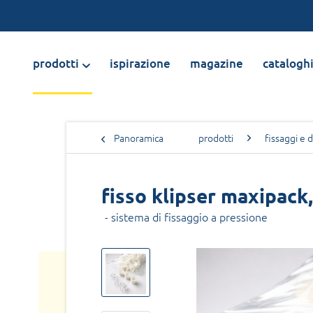
prodotti
ispirazione
magazine
catalogh
Panoramica
prodotti
fissaggi e d
fisso klipser maxipack
- sistema di fissaggio a pressione