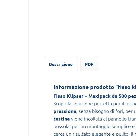
Descrizione
PDF
Informazione prodotto "fisso kl
Fisso Klipser – Maxipack da 500 pezz
Scopri la soluzione perfetta per il fissa
, senza bisogno di fori, per 
pressione
viene incollata al pannello tr
testina
bussola, per un montaggio semplice e se
cerca un risultato elegante e pulito. I