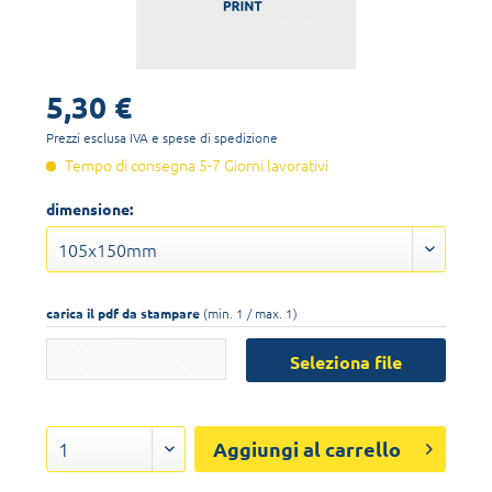
5,30 €
Prezzi esclusa IVA
e spese di spedizione
Tempo di consegna 5-7 Giorni lavorativi
dimensione:
carica il pdf da stampare
(min. 1 / max. 1)
Seleziona file
Aggiungi al carrello