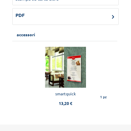
PDF
accessori
smartquick
1 pz
13,20 €